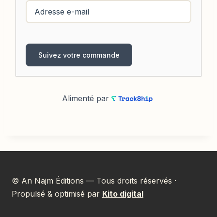
Suivez votre commande
Alimenté par
© An Najm Éditions — Tous droits réservés ·
Propulsé & optimisé par
Kito digital