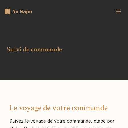
au
contenu
Suivi de commande
Le voyage de votre commande
Suivez le voyage de votre commande, étape par