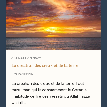
ARTICLES AN NAJM
La création des cieux et de la terre
24/09/2025
La création des cieux et de la terre Tout
musulman qui lit constamment le Coran a
l’habitude de lire ces versets où Allah ‘azza
wa jall…