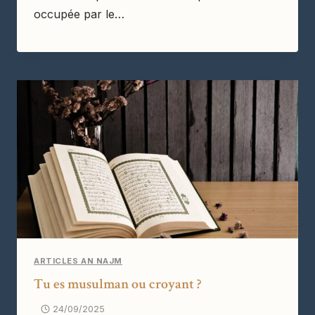
occupée par le…
ARTICLES AN NAJM
Tu es musulman ou croyant ?
24/09/2025